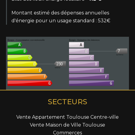
Montant estimé des dépenses annuelles
d'énergie pour un usage standard : 532€
Énergie - Consommation conventionnelle
Énergie - Estimation des émissions
7
kg CO2/m².an
230
kWh/m².an
SECTEURS
Vente Appartement Toulouse Centre-ville
Vente Maison de Ville Toulouse
Commerces