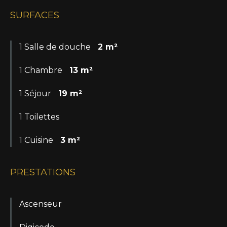
SURFACES
1 Salle de douche
2 m²
1 Chambre
13 m²
1 Séjour
19 m²
1 Toilettes
1 Cuisine
3 m²
PRESTATIONS
Ascenseur