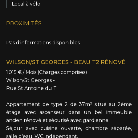
Local à vélo
PROXIMITÉS
Pas d'informations disponibles
WILSON/ST GEORGES - BEAU T2 RÉNOVÉ
1 015 € / Mois (Charges comprises)
Wilson/St Georges -
Rue St Antoine du T.
Appartement de type 2 de 37m² situé au 2ème
étage avec ascenseur dans un bel immeuble
ancien rénové et sécurisé avec gardienne.
Séjour avec cuisine ouverte, chambre séparée,
salle d'eau, WC indépendant.