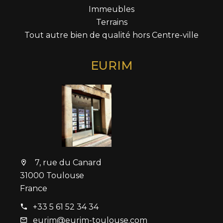
Immeubles
Terrains
Tout autre bien de qualité hors Centre-ville
EURIM
7, rue du Canard
31000 Toulouse
France
+33 5 61 52 34 34
eurim@eurim-toulouse.com