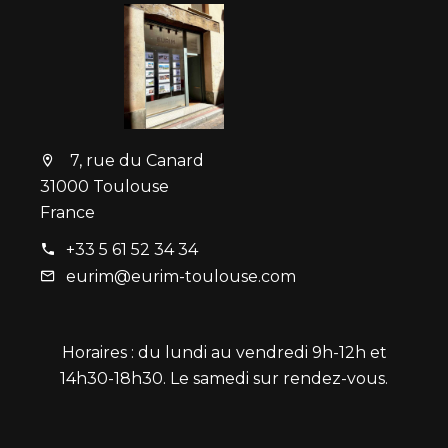
7, rue du Canard
31000 Toulouse
France
+33 5 61 52 34 34
eurim@eurim-toulouse.com
Horaires : du lundi au vendredi 9h-12h et
14h30-18h30. Le samedi sur rendez-vous.