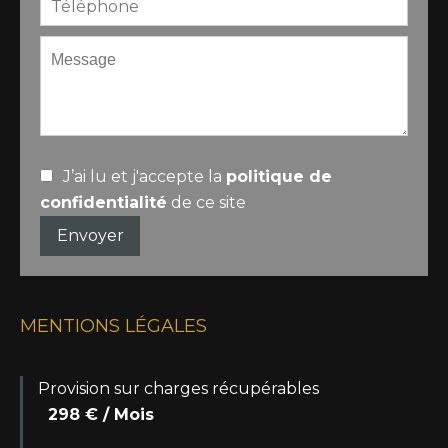
J’ai lu et j'accepte la
politique de
confidentialité
de ce site
Envoyer
MENTIONS LÉGALES
Provision sur charges récupérables
298 € / Mois