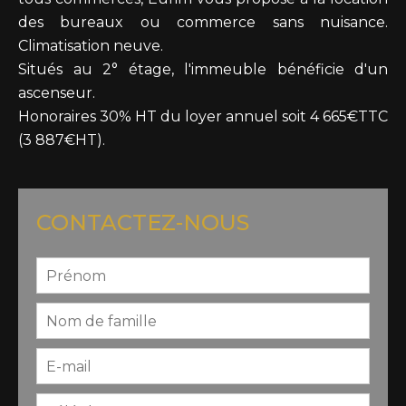
des bureaux ou commerce sans nuisance.
Climatisation neuve.
Situés au 2° étage, l'immeuble bénéficie d'un
ascenseur.
Honoraires 30% HT du loyer annuel soit 4 665€TTC
(3 887€HT).
CONTACTEZ-NOUS