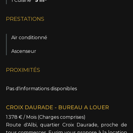
1 Cuisine
5 m²
PRESTATIONS
Air conditionné
Ascenseur
PROXIMITÉS
Pas d'informations disponibles
CROIX DAURADE - BUREAU A LOUER
1 378 € / Mois (Charges comprises)
Route d'Albi, quartier Croix Daurade, proche de
tous commerces, Eurim vous propose à la location